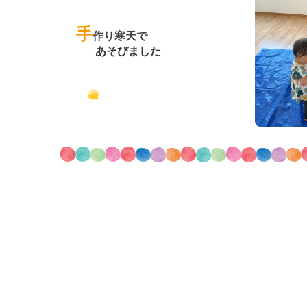
手
作り寒天で
あそびました